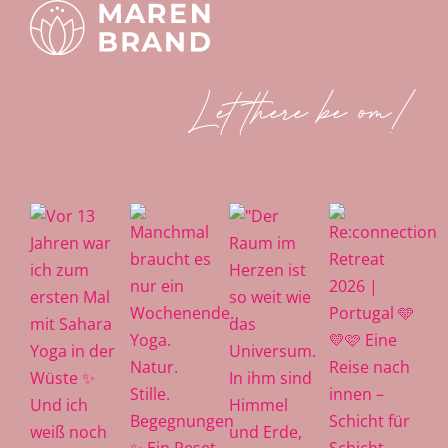
Let there be om!