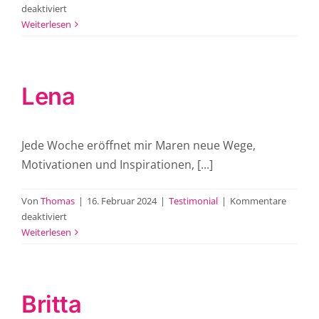
für
deaktiviert
Silke
Weiterlesen
Lena
Jede Woche eröffnet mir Maren neue Wege,
Motivationen und Inspirationen, [...]
Von
Thomas
|
16. Februar 2024
|
Testimonial
|
Kommentare
für
deaktiviert
Lena
Weiterlesen
Britta