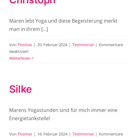
Maren lebt Yoga und diese Begeisterung merkt
man in ihrem [...]
Von
Thomas
|
20. Februar 2024
|
Testimonial
|
Kommentare
für
deaktiviert
Christoph
Weiterlesen
Silke
Marens Yogastunden sind für mich immer eine
Energietankstelle!
Von
Thomas
|
16. Februar 2024
|
Testimonial
|
Kommentare