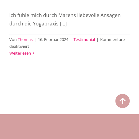
Ich fühle mich durch Marens liebevolle Ansagen
durch die Yogapraxis [...]
Von
Thomas
|
16. Februar 2024
|
Testimonial
|
Kommentare
für
deaktiviert
Britta
Weiterlesen