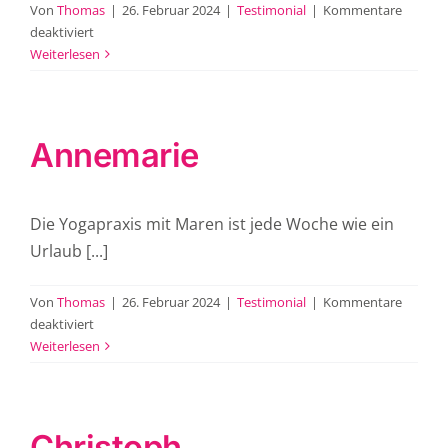
Von
Thomas
|
26. Februar 2024
|
Testimonial
|
Kommentare
für
deaktiviert
Georg
Weiterlesen
Annemarie
Die Yogapraxis mit Maren ist jede Woche wie ein
Urlaub [...]
Von
Thomas
|
26. Februar 2024
|
Testimonial
|
Kommentare
für
deaktiviert
Annemarie
Weiterlesen
Christoph