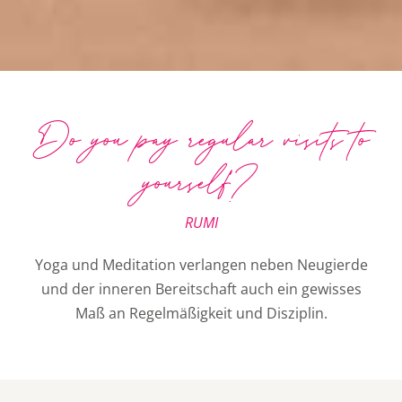
Do you pay regular visits to
yourself?
RUMI
Yoga und Meditation verlangen neben Neugierde
und der inneren Bereitschaft auch ein gewisses
Maß an Regelmäßigkeit und Disziplin.