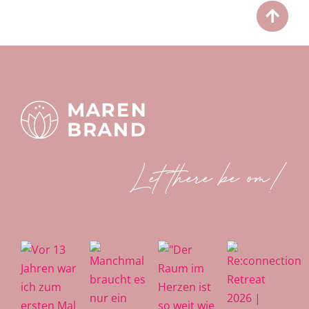
Let there be om!