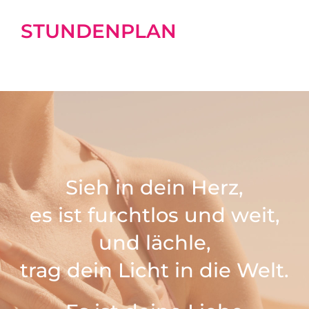
STUNDENPLAN
Sieh in dein Herz,
es ist furchtlos und weit,
und lächle,
trag dein Licht in die Welt.