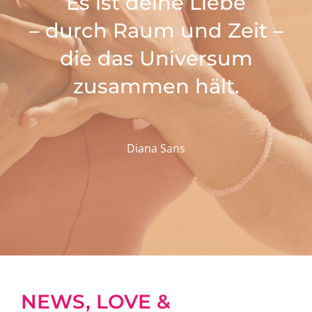
Es ist deine Liebe
– durch Raum und Zeit –
die das Universum
zusammen hält.
Diana Sans
NEWS, LOVE &