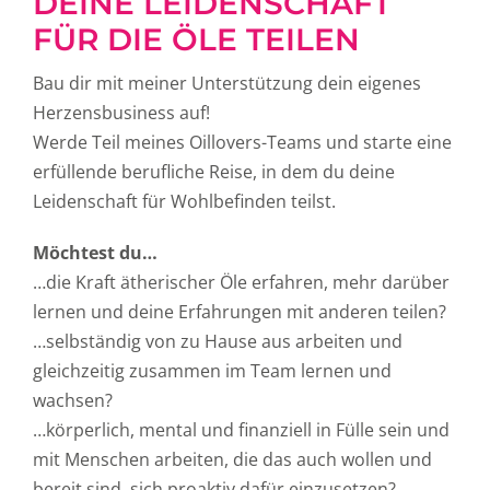
DEINE LEIDENSCHAFT
FÜR DIE ÖLE TEILEN
Bau dir mit meiner Unterstützung dein eigenes
Herzensbusiness auf!
Werde Teil meines Oillovers-Teams und starte eine
erfüllende berufliche Reise, in dem du deine
Leidenschaft für Wohlbefinden teilst.
Möchtest du…
…
die Kraft ätherischer Öle erfahren, mehr darüber
lernen und deine Erfahrungen mit anderen teilen?
…selbständig von zu Hause aus arbeiten und
gleichzeitig zusammen im Team lernen und
wachsen?
…körperlich, mental und finanziell in Fülle sein und
mit Menschen arbeiten, die das auch wollen und
bereit sind, sich proaktiv dafür einzusetzen?