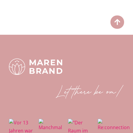
Let there be om!