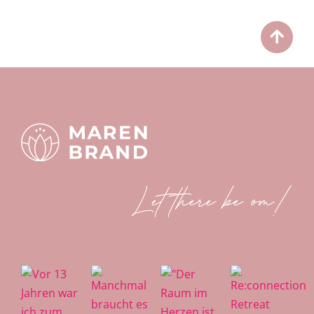
Let there be om!