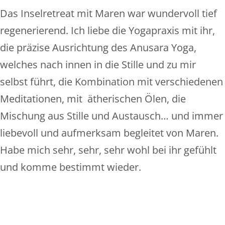
Das Inselretreat mit Maren war wundervoll tief
regenerierend. Ich liebe die Yogapraxis mit ihr,
die präzise Ausrichtung des Anusara Yoga,
welches nach innen in die Stille und zu mir
selbst führt, die Kombination mit verschiedenen
Meditationen, mit ätherischen Ölen, die
Mischung aus Stille und Austausch… und immer
liebevoll und aufmerksam begleitet von Maren.
Habe mich sehr, sehr, sehr wohl bei ihr gefühlt
und komme bestimmt wieder.